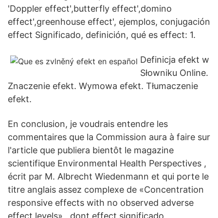
'Doppler effect',butterfly effect',domino
effect',greenhouse effect', ejemplos, conjugación
effect Significado, definición, qué es effect: 1.
Definicja efekt w
Słowniku Online.
Znaczenie efekt. Wymowa efekt. Tłumaczenie
efekt.
En conclusion, je voudrais entendre les
commentaires que la Commission aura à faire sur
l'article que publiera bientôt le magazine
scientifique Environmental Health Perspectives ,
écrit par M. Albrecht Wiedenmann et qui porte le
titre anglais assez complexe de «Concentration
responsive effects with no observed adverse
effect levels» , dont effect significado,