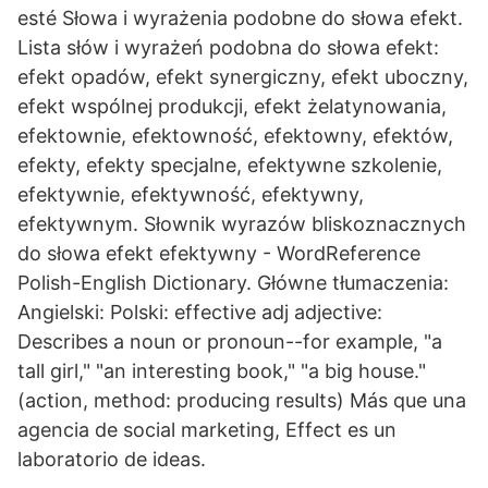
esté Słowa i wyrażenia podobne do słowa efekt.
Lista słów i wyrażeń podobna do słowa efekt:
efekt opadów, efekt synergiczny, efekt uboczny,
efekt wspólnej produkcji, efekt żelatynowania,
efektownie, efektowność, efektowny, efektów,
efekty, efekty specjalne, efektywne szkolenie,
efektywnie, efektywność, efektywny,
efektywnym. Słownik wyrazów bliskoznacznych
do słowa efekt efektywny - WordReference
Polish-English Dictionary. Główne tłumaczenia:
Angielski: Polski: effective adj adjective:
Describes a noun or pronoun--for example, "a
tall girl," "an interesting book," "a big house."
(action, method: producing results) Más que una
agencia de social marketing, Effect es un
laboratorio de ideas.