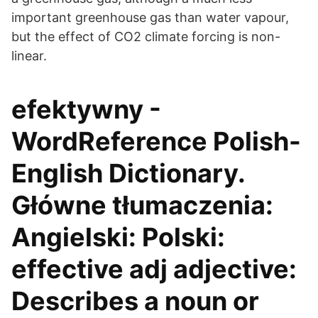
important greenhouse gas than water vapour,
but the effect of CO2 climate forcing is non-
linear.
efektywny -
WordReference Polish-
English Dictionary.
Główne tłumaczenia:
Angielski: Polski:
effective adj adjective:
Describes a noun or