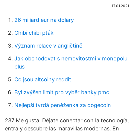
17.01.2021
26 miliard eur na dolary
Chibi chibi pták
Význam relace v angličtině
Jak obchodovat s nemovitostmi v monopolu
plus
Co jsou altcoiny reddit
Byl zvýšen limit pro výběr banky pmc
Nejlepší tvrdá peněženka za dogecoin
237 Me gusta. Déjate conectar con la tecnología,
entra y descubre las maravillas modernas. En