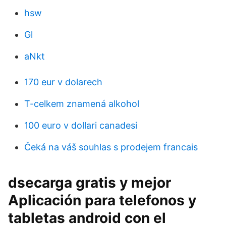
hsw
Gl
aNkt
170 eur v dolarech
T-celkem znamená alkohol
100 euro v dollari canadesi
Čeká na váš souhlas s prodejem francais
dsecarga gratis y mejor
Aplicación para telefonos y
tabletas android con el